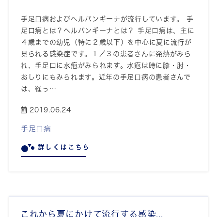
手足口病およびヘルパンギーナが流行しています。 手
足口病とは？ヘルパンギーナとは？ 手足口病は、主に
４歳までの幼児（特に２歳以下）を中心に夏に流行が
見られる感染症です。１／３の患者さんに発熱がみら
れ、手足口に水疱がみられます。水疱は時に膝・肘・
おしりにもみられます。近年の手足口病の患者さんで
は、罹っ…
2019.06.24
手足口病
詳しくはこちら
これから夏にかけて流行する感染...