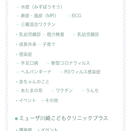
水痘（みずぼうそう）
麻疹・風疹（MR）
BCG
三種混合ワクチン
乳幼児健診
視力検査
乳幼児健診
成長外来
子育て
感染症
手足口病
新型コロナウィルス
ヘルパンギーナ
RSウィルス感染症
赤ちゃんのこと
あたまの形
ワクチン
うんち
イベント
その他
ミューザ川崎こどもクリニックプラス
感染症
イベント