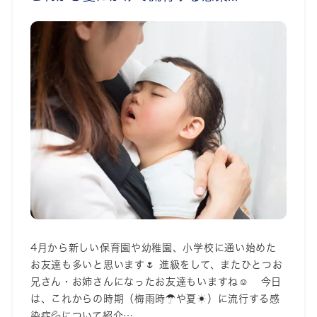
4月から新しい保育園や幼稚園、小学校に通い始めた
お友達も多いと思います🌷 進級をして、またひとつお
兄さん・お姉さんになったお友達もいますね☺ 今日
は、これからの時期（梅雨時☂や夏☀）に流行する感
染症💦について紹介…