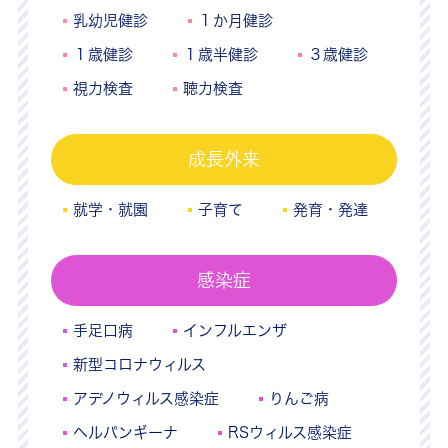
乳幼児健診
１か月健診
１歳健診
１歳半健診
３歳健診
視力検査
聴力検査
成長外来
就学・就園
子育て
発育・発達
感染症
手足口病
インフルエンザ
新型コロナウィルス
アデノウィルス感染症
りんご病
ヘルパンギーナ
RSウィルス感染症