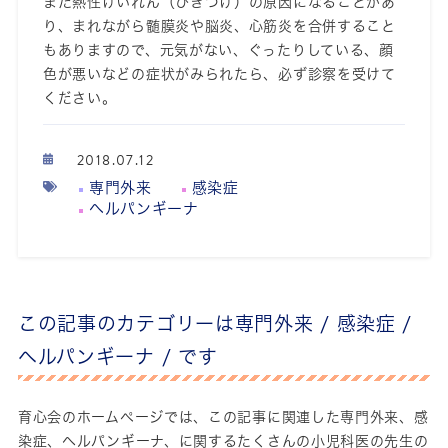
また熱性けいれん（ひきつけ）の原因になることがあ
り、まれながら髄膜炎や脳炎、心筋炎を合併すること
もありますので、元気がない、ぐったりしている、顔
色が悪いなどの症状がみられたら、必ず診察を受けて
ください。
2018.07.12
専門外来
感染症
ヘルパンギーナ
この記事のカテゴリーは
専門外来 /
感染症 /
ヘルパンギーナ /
です
育心会のホームページでは、この記事に関連した
専門外来、
感
染症、
ヘルパンギーナ、
に関するたくさんの小児科医の先生の