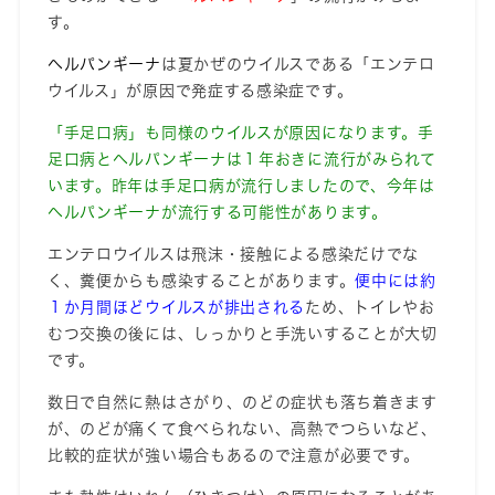
す。
ヘルパンギーナ
は夏かぜのウイルスである「エンテロ
ウイルス」が原因で発症する感染症です。
「手足口病」も同様のウイルスが原因になります。手
足口病とヘルパンギーナは１年おきに流行がみられて
います。昨年は手足口病が流行しましたので、今年は
ヘルパンギーナが流行する可能性があります。
エンテロウイルスは飛沫・接触による感染だけでな
く、糞便からも感染することがあります。
便中には約
１か月間ほどウイルスが排出される
ため、トイレやお
むつ交換の後には、しっかりと手洗いすることが大切
です。
数日で自然に熱はさがり、のどの症状も落ち着きます
が、のどが痛くて食べられない、高熱でつらいなど、
比較的症状が強い場合もあるので注意が必要です。