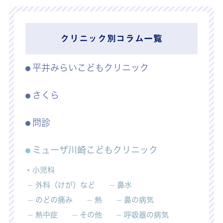
クリニック別コラム一覧
平井みらいこどもクリニック
さくら
問診
ミューザ川崎こどもクリニック
小児科
外科（けが）など
鼻水
のどの痛み
熱
鼻の病気
熱中症
その他
呼吸器の病気