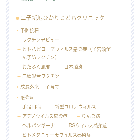
二子新地ひかりこどもクリニック
予防接種
ワクチンデビュー
ヒトパピローマウィルス感染症（子宮頸が
ん予防ワクチン）
おたふく風邪
日本脳炎
三種混合ワクチン
成長外来
子育て
感染症
手足口病
新型コロナウィルス
アデノウイルス感染症
りんご病
ヘルパンギーナ
RSウィルス感染症
ヒトメタニューモウイルス感染症