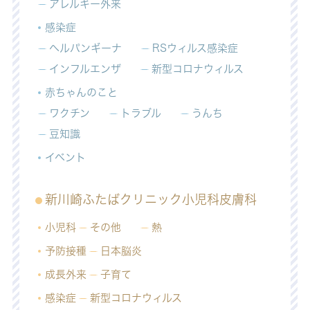
アレルギー外来
感染症
ヘルパンギーナ
RSウィルス感染症
インフルエンザ
新型コロナウィルス
赤ちゃんのこと
ワクチン
トラブル
うんち
豆知識
イベント
新川崎ふたばクリニック小児科皮膚科
小児科
その他
熱
予防接種
日本脳炎
成長外来
子育て
感染症
新型コロナウィルス