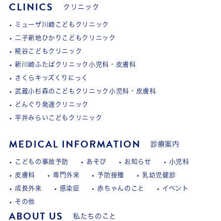
CLINICS
クリニック
ミューザ川崎こどもクリニック
二子新地ひかりこどもクリニック
糀谷こどもクリニック
新川崎ふたばクリニック小児科・皮膚科
さくらキッズくりにっく
武蔵小杉森のこどもクリニック小児科・皮膚科
どんぐり発達クリニック
平井みらいこどもクリニック
MEDICAL INFORMATION
診療案内
こどもの事故予防
あそび
お知らせ
小児科
皮膚科
専門外来
予防接種
乳幼児健診
成長外来
感染症
赤ちゃんのこと
イベント
その他
ABOUT US
私たちのこと