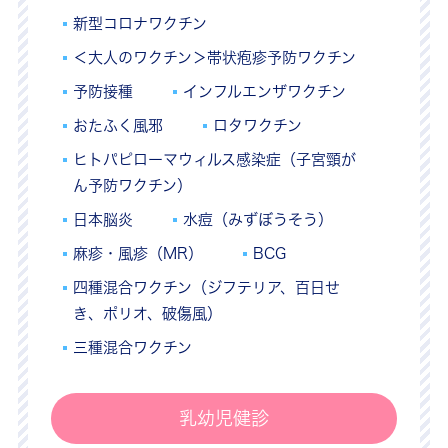
新型コロナワクチン
＜大人のワクチン＞帯状疱疹予防ワクチン
予防接種
インフルエンザワクチン
おたふく風邪
ロタワクチン
ヒトパピローマウィルス感染症（子宮頸が
ん予防ワクチン）
日本脳炎
水痘（みずぼうそう）
麻疹・風疹（MR）
BCG
四種混合ワクチン（ジフテリア、百日せ
き、ポリオ、破傷風）
三種混合ワクチン
乳幼児健診