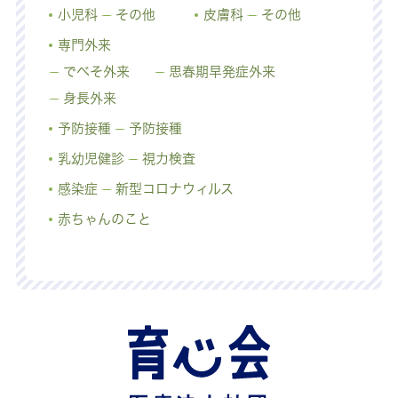
小児科
その他
皮膚科
その他
専門外来
でべそ外来
思春期早発症外来
身長外来
予防接種
予防接種
乳幼児健診
視力検査
感染症
新型コロナウィルス
赤ちゃんのこと