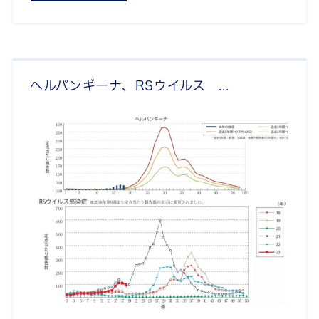
ヘルパンギーナ、RSウイルス ...