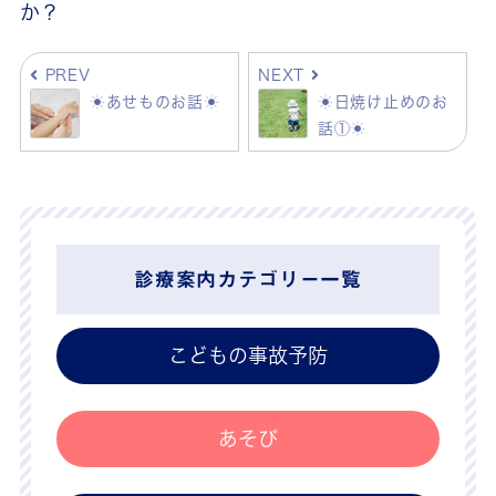
か？
PREV
NEXT
☀あせものお話☀
☀日焼け止めのお
話①☀
診療案内カテゴリー一覧
こどもの事故予防
あそび