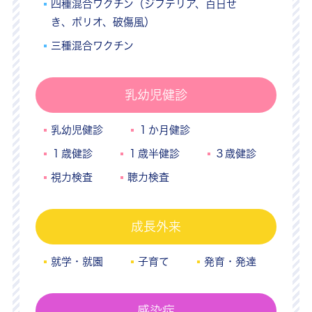
四種混合ワクチン（ジフテリア、百日せ
き、ポリオ、破傷風）
三種混合ワクチン
乳幼児健診
乳幼児健診
１か月健診
１歳健診
１歳半健診
３歳健診
視力検査
聴力検査
成長外来
就学・就園
子育て
発育・発達
感染症