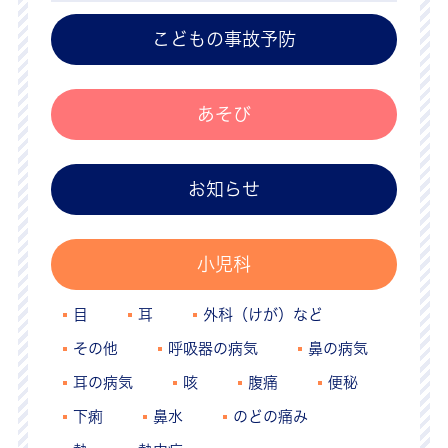
こどもの事故予防
あそび
お知らせ
小児科
目
耳
外科（けが）など
その他
呼吸器の病気
鼻の病気
耳の病気
咳
腹痛
便秘
下痢
鼻水
のどの痛み