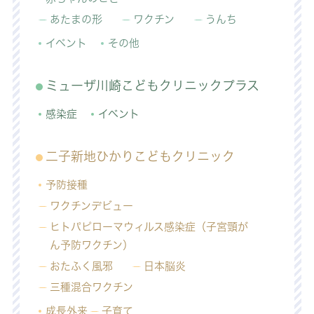
あたまの形
ワクチン
うんち
イベント
その他
ミューザ川崎こどもクリニックプラス
感染症
イベント
二子新地ひかりこどもクリニック
予防接種
ワクチンデビュー
ヒトパピローマウィルス感染症（子宮頸が
ん予防ワクチン）
おたふく風邪
日本脳炎
三種混合ワクチン
成長外来
子育て