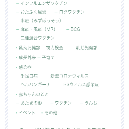
インフルエンザワクチン
おたふく風邪
ロタワクチン
水痘（みずぼうそう）
麻疹・風疹（MR）
BCG
三種混合ワクチン
乳幼児健診
視力検査
乳幼児健診
成長外来
子育て
感染症
手足口病
新型コロナウィルス
ヘルパンギーナ
RSウィルス感染症
赤ちゃんのこと
あたまの形
ワクチン
うんち
イベント
その他