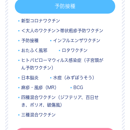
予防接種
新型コロナワクチン
＜大人のワクチン＞帯状疱疹予防ワクチン
予防接種
インフルエンザワクチン
おたふく風邪
ロタワクチン
ヒトパピローマウィルス感染症（子宮頸が
ん予防ワクチン）
日本脳炎
水痘（みずぼうそう）
麻疹・風疹（MR）
BCG
四種混合ワクチン（ジフテリア、百日せ
き、ポリオ、破傷風）
三種混合ワクチン