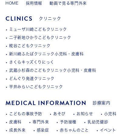
HOME
採用情報
動画で見る専門外来
CLINICS
クリニック
ミューザ川崎こどもクリニック
二子新地ひかりこどもクリニック
糀谷こどもクリニック
新川崎ふたばクリニック小児科・皮膚科
さくらキッズくりにっく
武蔵小杉森のこどもクリニック小児科・皮膚科
どんぐり発達クリニック
平井みらいこどもクリニック
MEDICAL INFORMATION
診療案内
こどもの事故予防
あそび
お知らせ
小児科
皮膚科
専門外来
予防接種
乳幼児健診
成長外来
感染症
赤ちゃんのこと
イベント