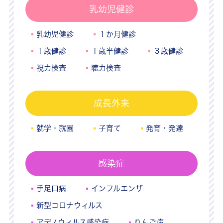
乳幼児健診
乳幼児健診
１か月健診
１歳健診
１歳半健診
３歳健診
視力検査
聴力検査
成長外来
就学・就園
子育て
発育・発達
感染症
手足口病
インフルエンザ
新型コロナウィルス
アデノウィルス感染症
りんご病