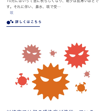
10月にはいって急に秋らしくなり、朝夕は肌寒いほどで
す。それに伴い、鼻水、咳で受…
咳
詳しくはこちら