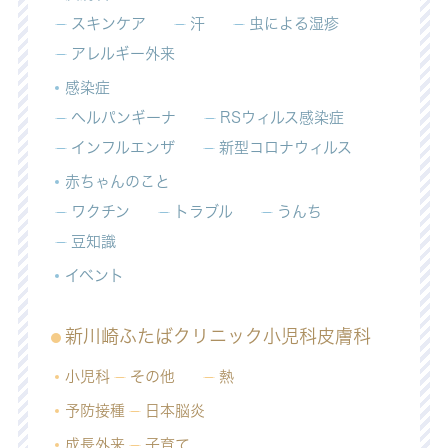
スキンケア
汗
虫による湿疹
アレルギー外来
感染症
ヘルパンギーナ
RSウィルス感染症
インフルエンザ
新型コロナウィルス
赤ちゃんのこと
ワクチン
トラブル
うんち
豆知識
イベント
新川崎ふたばクリニック小児科皮膚科
小児科
その他
熱
予防接種
日本脳炎
成長外来
子育て