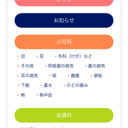
お知らせ
小児科
目
耳
外科（けが）など
その他
呼吸器の病気
鼻の病気
耳の病気
咳
腹痛
便秘
下痢
鼻水
のどの痛み
熱
熱中症
皮膚科