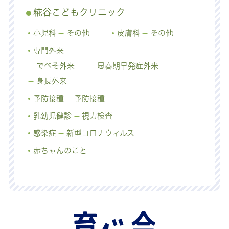
糀谷こどもクリニック
小児科
その他
皮膚科
その他
専門外来
でべそ外来
思春期早発症外来
身長外来
予防接種
予防接種
乳幼児健診
視力検査
感染症
新型コロナウィルス
赤ちゃんのこと