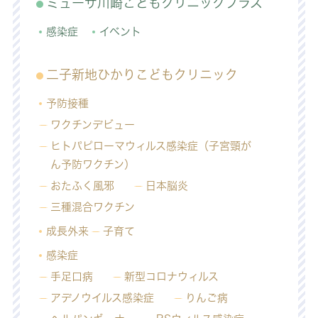
ミューザ川崎こどもクリニックプラス
感染症
イベント
二子新地ひかりこどもクリニック
予防接種
ワクチンデビュー
ヒトパピローマウィルス感染症（子宮頸が
ん予防ワクチン）
おたふく風邪
日本脳炎
三種混合ワクチン
成長外来
子育て
感染症
手足口病
新型コロナウィルス
アデノウイルス感染症
りんご病