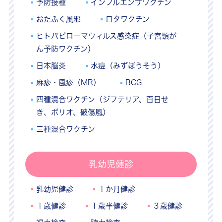
予防接種
インフルエンザワクチン
おたふく風邪
ロタワクチン
ヒトパピローマウィルス感染症（子宮頸が
ん予防ワクチン）
日本脳炎
水痘（みずぼうそう）
麻疹・風疹（MR）
BCG
四種混合ワクチン（ジフテリア、百日せ
き、ポリオ、破傷風）
三種混合ワクチン
乳幼児健診
乳幼児健診
１か月健診
１歳健診
１歳半健診
３歳健診