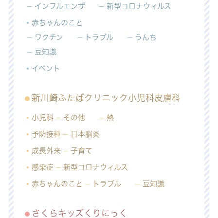
インフルエンザ
新型コロナウィルス
赤ちゃんのこと
ワクチン
トラブル
うんち
豆知識
イベント
新川崎ふたばクリニック小児科皮膚科
小児科
その他
熱
予防接種
日本脳炎
成長外来
子育て
感染症
新型コロナウィルス
赤ちゃんのこと
トラブル
豆知識
さくらキッズくりにっく