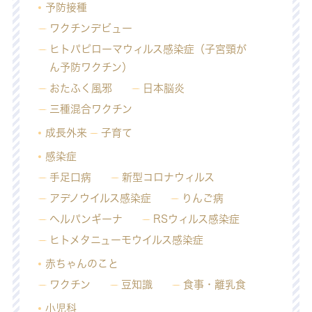
予防接種
ワクチンデビュー
ヒトパピローマウィルス感染症（子宮頸が
ん予防ワクチン）
おたふく風邪
日本脳炎
三種混合ワクチン
成長外来
子育て
感染症
手足口病
新型コロナウィルス
アデノウイルス感染症
りんご病
ヘルパンギーナ
RSウィルス感染症
ヒトメタニューモウイルス感染症
赤ちゃんのこと
ワクチン
豆知識
食事・離乳食
小児科