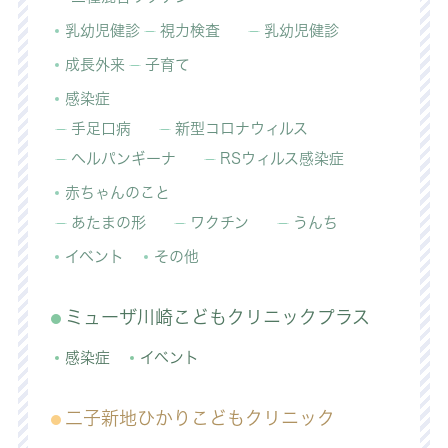
乳幼児健診
視力検査
乳幼児健診
成長外来
子育て
感染症
手足口病
新型コロナウィルス
ヘルパンギーナ
RSウィルス感染症
赤ちゃんのこと
あたまの形
ワクチン
うんち
イベント
その他
ミューザ川崎こどもクリニックプラス
感染症
イベント
二子新地ひかりこどもクリニック