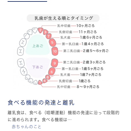
食べる機能の発達と離乳
離乳食は、食べる（咀嚼運動）機能の発達に沿って段階的
に進められます。食べる機能は…
赤ちゃんのこと