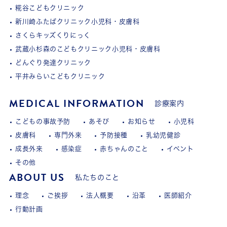
糀谷こどもクリニック
新川崎ふたばクリニック小児科・皮膚科
さくらキッズくりにっく
武蔵小杉森のこどもクリニック小児科・皮膚科
どんぐり発達クリニック
平井みらいこどもクリニック
MEDICAL INFORMATION
診療案内
こどもの事故予防
あそび
お知らせ
小児科
皮膚科
専門外来
予防接種
乳幼児健診
成長外来
感染症
赤ちゃんのこと
イベント
その他
ABOUT US
私たちのこと
理念
ご挨拶
法人概要
沿革
医師紹介
行動計画