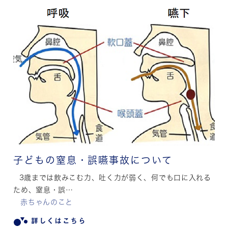
子どもの窒息・誤嚥事故について
3歳までは飲みこむ力、吐く力が弱く、何でも口に入れる
ため、窒息・誤…
赤ちゃんのこと
詳しくはこちら