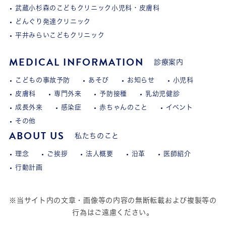
武蔵小杉森のこどもクリニック小児科・皮膚科
どんぐり発達クリニック
平井みらいこどもクリニック
MEDICAL INFORMATION
診療案内
こどもの事故予防
あそび
お知らせ
小児科
皮膚科
専門外来
予防接種
乳幼児健診
成長外来
感染症
赤ちゃんのこと
イベント
その他
ABOUT US
私たちのこと
理念
ご挨拶
法人概要
沿革
医師紹介
行動計画
※当サイト内の文章・画像等の内容の無断転載および複製等の
行為はご遠慮ください。