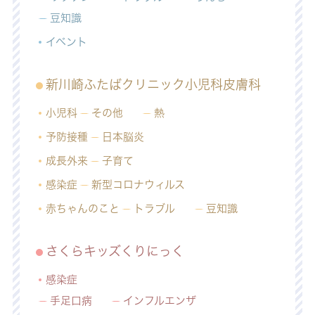
豆知識
イベント
新川崎ふたばクリニック小児科皮膚科
小児科
その他
熱
予防接種
日本脳炎
成長外来
子育て
感染症
新型コロナウィルス
赤ちゃんのこと
トラブル
豆知識
さくらキッズくりにっく
感染症
手足口病
インフルエンザ