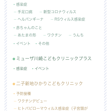
感染症
手足口病
新型コロナウィルス
ヘルパンギーナ
RSウィルス感染症
赤ちゃんのこと
あたまの形
ワクチン
うんち
イベント
その他
ミューザ川崎こどもクリニックプラス
感染症
イベント
二子新地ひかりこどもクリニック
予防接種
ワクチンデビュー
ヒトパピローマウィルス感染症（子宮頸が