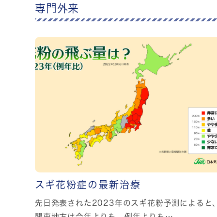
専門外来
スギ花粉症の最新治療
先日発表された2023年のスギ花粉予測によると
関東地方は今年よりも、例年よりも…