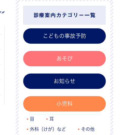
診療案内カテゴリー一覧
こどもの事故予防
あそび
お知らせ
小児科
目
耳
外科（けが）など
その他