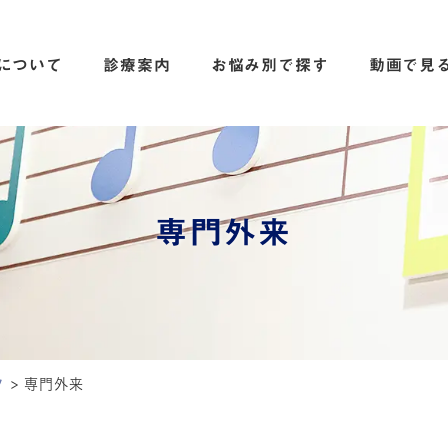
について
診療案内
お悩み別で探す
動画で見
専門外来
ク
>
専門外来