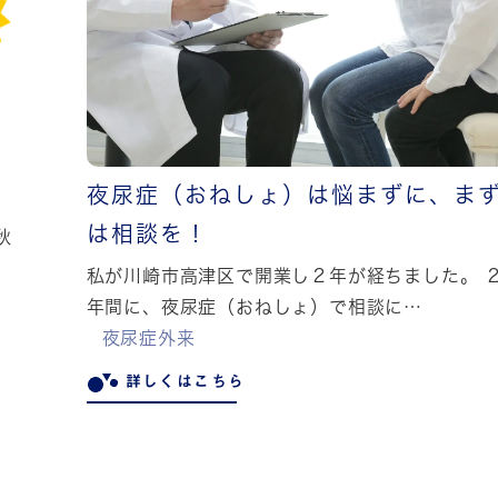
夜尿症（おねしょ）は悩まずに、ま
は相談を！
秋
私が川崎市高津区で開業し２年が経ちました。 
年間に、夜尿症（おねしょ）で相談に…
夜尿症外来
詳しくはこちら