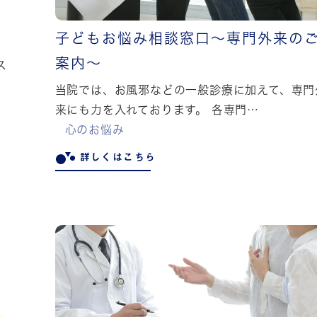
子どもお悩み相談窓口～専門外来の
案内～
ス
当院では、お風邪などの一般診療に加えて、専門
来にも力を入れております。 各専門…
心のお悩み
詳しくはこちら