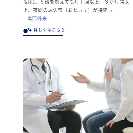
夜尿症 ５歳を超えても月１回以上、３か月間以
上、夜間の尿失禁（おねしょ）が持続し…
専門外来
詳しくはこちら