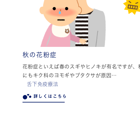
秋の花粉症
花粉症といえば春のスギやヒノキが有名ですが、
にもキク科のヨモギやブタクサが原因…
舌下免疫療法
詳しくはこちら