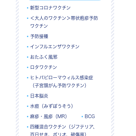
新型コロナワクチン
＜大人のワクチン＞帯状疱疹予防
ワクチン
予防接種
インフルエンザワクチン
おたふく風邪
ロタワクチン
ヒトパピローマウィルス感染症
（子宮頸がん予防ワクチン）
日本脳炎
水痘（みずぼうそう）
麻疹・風疹（MR）
BCG
四種混合ワクチン（ジフテリア、
百日せき、ポリオ、破傷風）