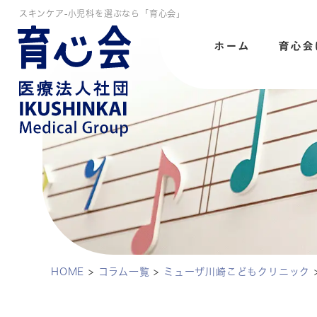
スキンケア-小児科を選ぶなら「育心会」
ホーム
育心会
HOME
>
コラム一覧
>
ミューザ川崎こどもクリニック