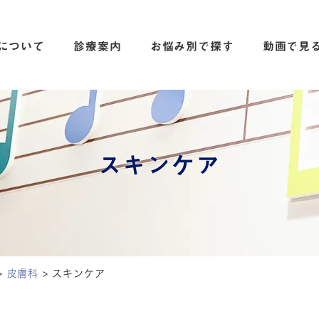
について
診療案内
お悩み別で探す
動画で見
スキンケア
>
皮膚科
>
スキンケア