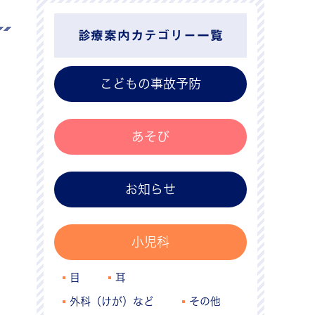
診療案内カテゴリー一覧
こどもの事故予防
あそび
お知らせ
小児科
目
耳
外科（けが）など
その他