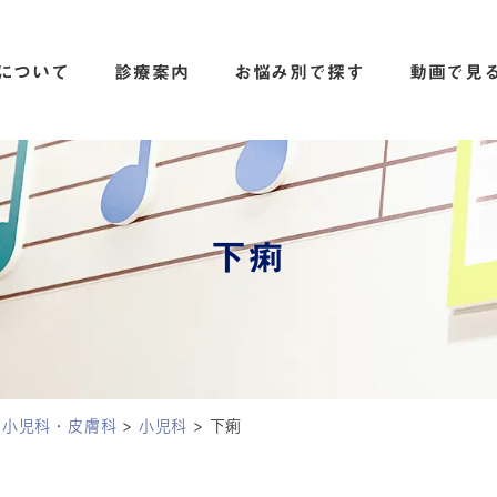
について
診療案内
お悩み別で探す
動画で見
下痢
 小児科・皮膚科
>
小児科
>
下痢