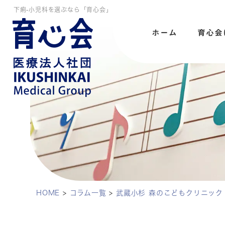
下痢-小児科を選ぶなら「育心会」
ホーム
育心会
HOME
>
コラム一覧
>
武蔵小杉 森のこどもクリニック