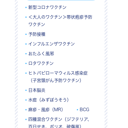
新型コロナワクチン
＜大人のワクチン＞帯状疱疹予防
ワクチン
予防接種
インフルエンザワクチン
おたふく風邪
ロタワクチン
ヒトパピローマウィルス感染症
（子宮頸がん予防ワクチン）
日本脳炎
水痘（みずぼうそう）
麻疹・風疹（MR）
BCG
四種混合ワクチン（ジフテリア、
百日せき、ポリオ、破傷風）