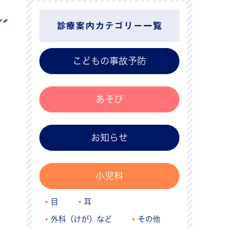
診療案内カテゴリー一覧
こどもの事故予防
あそび
お知らせ
小児科
目
耳
外科（けが）など
その他