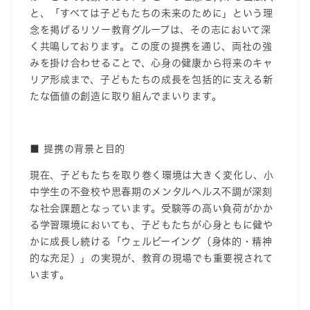
と、「すべては子どもたちの未来のために」という理
念を掲げるリソー教育
グループ
は、その志において深
く共鳴しております。この度の提携を通じ、両社の強
みを掛け合わせることで、心身の健康から将来のキャ
リア形成まで、子どもたちの成長を包括的に支える新
たな価値の創造に取り組んでまいります。
■
提携の背景と目的
現在、子どもたちを取り巻く環境は大きく変化し、小
中学生の不登校や思春期のメンタルヘルス不調が深刻
な社会課題となっ
ています。受験等の高い負荷がかか
る学習環境においても、子どもたちが心身ともに健や
かに成長し続ける「ウェルビーイング（身体的・精神
的な充足）」の実現が、教育の現場でも重要視されて
います。