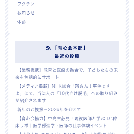
ワクチン
お知らせ
休診
「育心会本部」
最近の投稿
【業務提携】教育と医療の融合で、子どもたちの未
来を包括的にサポート
【メディア掲載】NHK総合「所さん！事件です
よ」にて、当法人の「10代向け脱毛」への取り組み
が紹介されます
新年のご挨拶－2026年を迎えて
【育心会協力】中高生必見！現役医師と学ぶ Dr.臨
床ラボ｜医学部進学・医師の仕事体験イベント