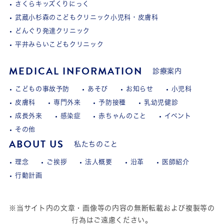
さくらキッズくりにっく
武蔵小杉森のこどもクリニック小児科・皮膚科
どんぐり発達クリニック
平井みらいこどもクリニック
MEDICAL INFORMATION
診療案内
こどもの事故予防
あそび
お知らせ
小児科
皮膚科
専門外来
予防接種
乳幼児健診
成長外来
感染症
赤ちゃんのこと
イベント
その他
ABOUT US
私たちのこと
理念
ご挨拶
法人概要
沿革
医師紹介
行動計画
※当サイト内の文章・画像等の内容の無断転載および複製等の
行為はご遠慮ください。