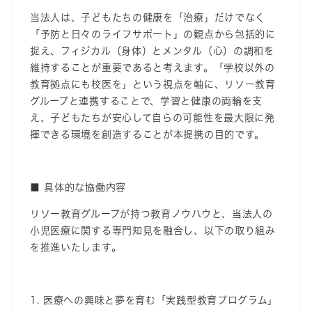
当法人は、子どもたちの健康を「治療」だけでなく
「予防と日々のライフサポート」の観点から包括的に
捉え、フィジカル（身体）とメンタル（心）の調和を
維持することが重要であると考えます。「学校以外の
教育拠点にも校医を」という視点を軸に、リソー教育
グループ
と連携することで、学習と健康の両輪を支
え、子どもたちが安心して自らの可能性を最大限に発
揮できる環境を創造することが本提携の目的です。
■
具体的な協働内容
リソー教育
グループ
が持つ教育ノウハウと、当法人の
小児医療に関する専門知見を融合し、以下の取り組み
を推進いたします。
1.
医療への興味と夢を育む「実践型教育プログラム」