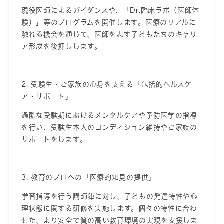
現役医師によるガイダンスや、「
Dr.
臨床ラボ（医師体
験）」等のプログラムを開催します。医療のリアルに
触れる機会を通じて、医師を志す子どもたちのキャリ
ア形成を後押しします。
2.
受験生・ご家族の心身を支える「包括的ヘルスケ
ア・サポート」
過酷な受験期におけるメンタル
ケアや予防医学の指導
を行い、受験生本人のコンディション維持やご家族の
サポートをします。
3.
教育のプロへの「医療的知見の提供」
学習指導を行う講師陣に対し、子どもの発達特性や心
理状態に関する研修を実施します。個々の
特性に合わ
せた、より安全で質の高い教育環境の実現を支援しま