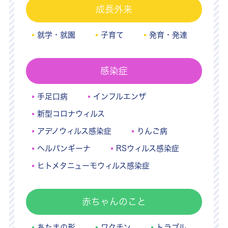
成長外来
就学・就園
子育て
発育・発達
感染症
手足口病
インフルエンザ
新型コロナウィルス
アデノウィルス感染症
りんご病
ヘルパンギーナ
RSウィルス感染症
ヒトメタニューモウィルス感染症
赤ちゃんのこと
あたまの形
ワクチン
トラブル