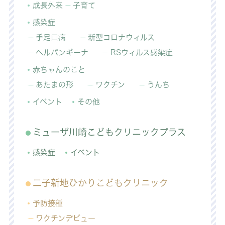
成長外来
子育て
感染症
手足口病
新型コロナウィルス
ヘルパンギーナ
RSウィルス感染症
赤ちゃんのこと
あたまの形
ワクチン
うんち
イベント
その他
ミューザ川崎こどもクリニックプラス
感染症
イベント
二子新地ひかりこどもクリニック
予防接種
ワクチンデビュー