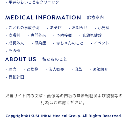
平井みらいこどもクリニック
MEDICAL INFORMATION
診療案内
こどもの事故予防
あそび
お知らせ
小児科
皮膚科
専門外来
予防接種
乳幼児健診
成長外来
感染症
赤ちゃんのこと
イベント
その他
ABOUT US
私たちのこと
理念
ご挨拶
法人概要
沿革
医師紹介
行動計画
※当サイト内の文章・画像等の内容の無断転載および複製等の
行為はご遠慮ください。
Copyright© IKUSHINKAI Medical Group. All Rights Reserved.