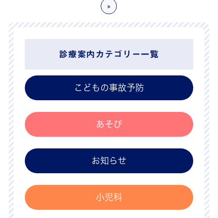
»
診療案内カテゴリー一覧
こどもの事故予防
あそび
お知らせ
小児科