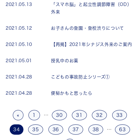
2021.05.13
「スマホ脳」と起立性調節障害（OD）
外来
2021.05.12
お子さんの登園・登校渋りについて
2021.05.10
【再掲】2021年シナジス外来のご案内
2021.05.01
授乳中のお薬
2021.04.28
こどもの事故防止シリーズ①
2021.04.28
便秘かもと思ったら
«
1
…
30
31
32
33
34
35
36
37
38
…
63