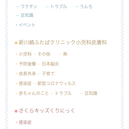
ワクチン
トラブル
うんち
豆知識
イベント
新川崎ふたばクリニック小児科皮膚科
小児科
その他
熱
予防接種
日本脳炎
成長外来
子育て
感染症
新型コロナウィルス
赤ちゃんのこと
トラブル
豆知識
さくらキッズくりにっく
感染症