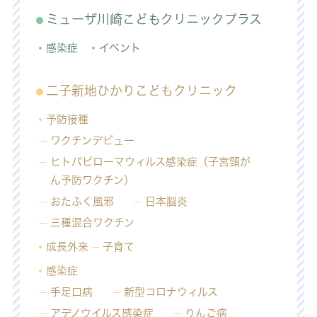
ミューザ川崎こどもクリニックプラス
感染症
イベント
二子新地ひかりこどもクリニック
予防接種
ワクチンデビュー
ヒトパピローマウィルス感染症（子宮頸が
ん予防ワクチン）
おたふく風邪
日本脳炎
三種混合ワクチン
成長外来
子育て
感染症
手足口病
新型コロナウィルス
アデノウイルス感染症
りんご病