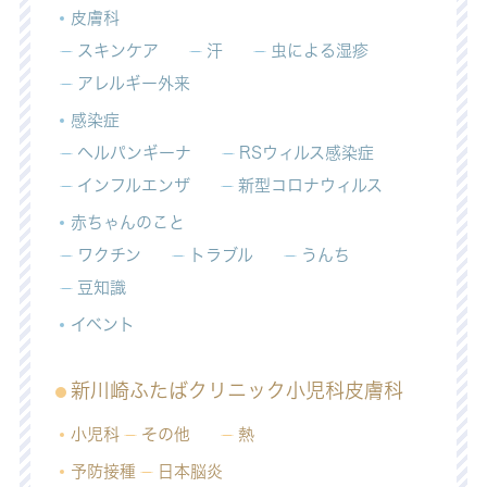
皮膚科
スキンケア
汗
虫による湿疹
アレルギー外来
感染症
ヘルパンギーナ
RSウィルス感染症
インフルエンザ
新型コロナウィルス
赤ちゃんのこと
ワクチン
トラブル
うんち
豆知識
イベント
新川崎ふたばクリニック小児科皮膚科
小児科
その他
熱
予防接種
日本脳炎