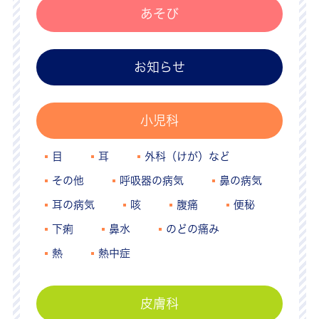
あそび
お知らせ
小児科
目
耳
外科（けが）など
その他
呼吸器の病気
鼻の病気
耳の病気
咳
腹痛
便秘
下痢
鼻水
のどの痛み
熱
熱中症
皮膚科