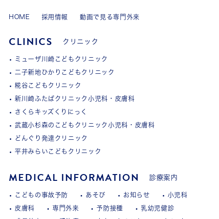
HOME
採用情報
動画で見る専門外来
CLINICS
クリニック
ミューザ川崎こどもクリニック
二子新地ひかりこどもクリニック
糀谷こどもクリニック
新川崎ふたばクリニック小児科・皮膚科
さくらキッズくりにっく
武蔵小杉森のこどもクリニック小児科・皮膚科
どんぐり発達クリニック
平井みらいこどもクリニック
MEDICAL INFORMATION
診療案内
こどもの事故予防
あそび
お知らせ
小児科
皮膚科
専門外来
予防接種
乳幼児健診