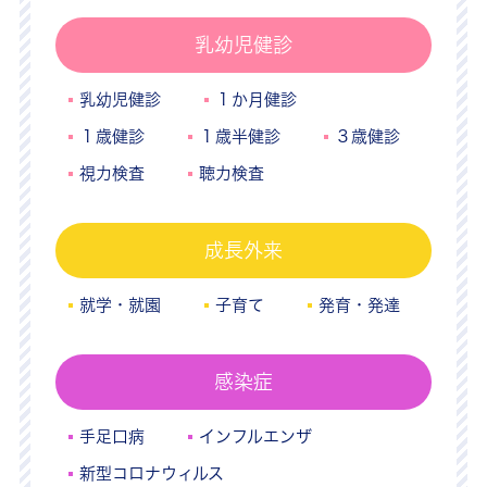
乳幼児健診
乳幼児健診
１か月健診
１歳健診
１歳半健診
３歳健診
視力検査
聴力検査
成長外来
就学・就園
子育て
発育・発達
感染症
手足口病
インフルエンザ
新型コロナウィルス