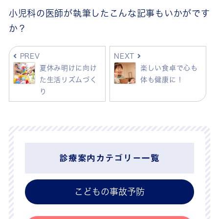
小児科の医師が執筆したこんな記事もいかがです
か？
PREV
NEXT
夏休み明けに向け
楽しい食卓で心も
た生活リズムづく
体も健康に！
り
診療案内カテゴリー一覧
こどもの事故予防