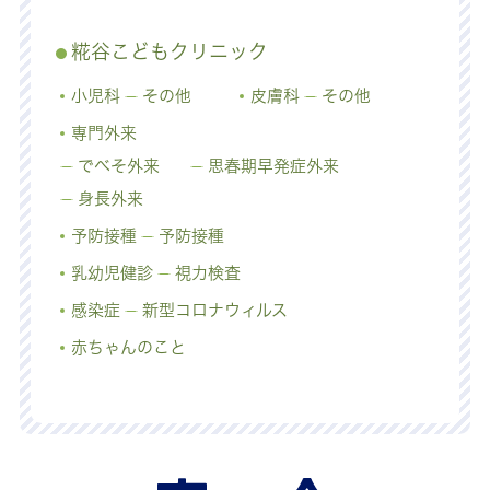
糀谷こどもクリニック
小児科
その他
皮膚科
その他
専門外来
でべそ外来
思春期早発症外来
身長外来
予防接種
予防接種
乳幼児健診
視力検査
感染症
新型コロナウィルス
赤ちゃんのこと