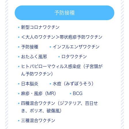
予防接種
新型コロナワクチン
＜大人のワクチン＞帯状疱疹予防ワクチン
予防接種
インフルエンザワクチン
おたふく風邪
ロタワクチン
ヒトパピローマウィルス感染症（子宮頸が
ん予防ワクチン）
日本脳炎
水痘（みずぼうそう）
麻疹・風疹（MR）
BCG
四種混合ワクチン（ジフテリア、百日せ
き、ポリオ、破傷風）
三種混合ワクチン