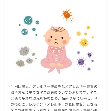
今回は喘息、アレルギー性鼻炎などアレルギー体質の
お子さんに重要なダニ対策についてのお話です。ダニ
は温暖多湿な環境を好むため、梅雨や夏に増殖し、そ
の後秋にアレルゲン（アレルギーの原因物質）となる
ダニの死骸やフンが増え、喘息発作や鼻炎・湿疹の悪