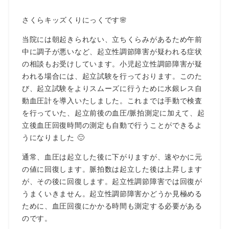
さくらキッズくりにっくです🌸
当院には朝起きられない、立ちくらみがあるため午前
中に調子が悪いなど、起立性調節障害が疑われる症状
の相談もお受けしています。小児起立性調節障害が疑
われる場合には、起立試験を行っております。このた
び、起立試験をよりスムーズに行うために水銀レス自
動血圧計を導入いたしました。これまでは手動で検査
を行っていた、起立前後の血圧/脈拍測定に加えて、起
立後血圧回復時間の測定も自動で行うことができるよ
うになりました 🙂
通常、血圧は起立した後に下がりますが、速やかに元
の値に回復します。脈拍数は起立した後は上昇します
が、その後に回復します。起立性調節障害では回復が
うまくいきません。起立性調節障害かどうか見極める
ために、血圧回復にかかる時間も測定する必要がある
のです。