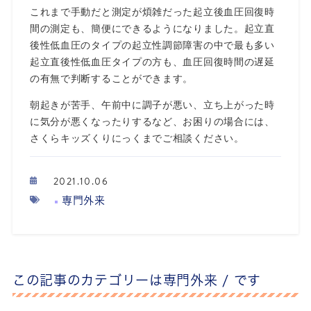
これまで手動だと測定が煩雑だった起立後血圧回復時
間の測定も、簡便にできるようになりました。起立直
後性低血圧のタイプの起立性調節障害の中で最も多い
起立直後性低血圧タイプの方も、血圧回復時間の遅延
の有無で判断することができます。
朝起きが苦手、午前中に調子が悪い、立ち上がった時
に気分が悪くなったりするなど、お困りの場合には、
さくらキッズくりにっくまでご相談ください。
2021.10.06
専門外来
この記事のカテゴリーは
専門外来 /
です