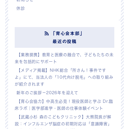
休診
「育心会本部」
最近の投稿
【業務提携】教育と医療の融合で、子どもたちの未
来を包括的にサポート
【メディア掲載】NHK総合「所さん！事件です
よ」にて、当法人の「10代向け脱毛」への取り組み
が紹介されます
新年のご挨拶－2026年を迎えて
【育心会協力】中高生必見！現役医師と学ぶ Dr.臨
床ラボ｜医学部進学・医師の仕事体験イベント
【武蔵小杉 森のこどもクリニック】大熊院長が解
説：インフルエンザ脳症の初期対応は「意識障害」