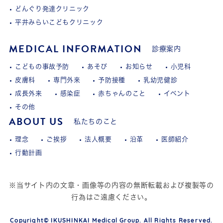
どんぐり発達クリニック
平井みらいこどもクリニック
MEDICAL INFORMATION
診療案内
こどもの事故予防
あそび
お知らせ
小児科
皮膚科
専門外来
予防接種
乳幼児健診
成長外来
感染症
赤ちゃんのこと
イベント
その他
ABOUT US
私たちのこと
理念
ご挨拶
法人概要
沿革
医師紹介
行動計画
※当サイト内の文章・画像等の内容の無断転載および複製等の
行為はご遠慮ください。
Copyright© IKUSHINKAI Medical Group. All Rights Reserved.