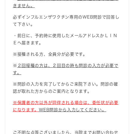
きません。
必ずインフルエンザワクチン専用のWEB問診で回答し
て下さい。
・前日に、予約時に使用したメールアドレスかＬＩＮ
Ｅへ届きます。
※接種される方、全員分が必要です。
※
２回接種の方は、２回目の時も問診の入力が必要で
す
。
※問診の入力を完了してからご来院下さい。問診の確
認が取れた方からのご案内となります。
※保護者の方以外が同伴される場合は、委任状が必要
になります。
WEB問診から入力してください。
ご不明な点等ございましたら、当院までお問い合わせ