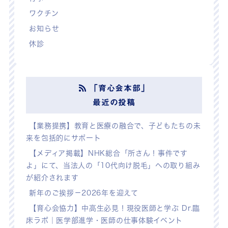
ワクチン
お知らせ
休診
「育心会本部」
最近の投稿
【業務提携】教育と医療の融合で、子どもたちの未
来を包括的にサポート
【メディア掲載】NHK総合「所さん！事件です
よ」にて、当法人の「10代向け脱毛」への取り組み
が紹介されます
新年のご挨拶－2026年を迎えて
【育心会協力】中高生必見！現役医師と学ぶ Dr.臨
床ラボ｜医学部進学・医師の仕事体験イベント