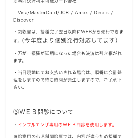
※事前決済利用可能カード会社
Visa/MasterCard/JCB / Amex / Diners /
Discover
・領収書は、接種完了翌日以降にWEBから発行できま
(今年度より個別発行対応してます）
す。
・万が一接種が延期になった場合も決済は引き継がれ
ます。
・当日現地にてお支払いされる場合は、順番に会計処
理をしますので待ち時間が発生しますので、ご了承下
さい。
③ＷＥＢ問診について
・
インフルエンザ専用のＷＥＢ問診を使用します。
※
診察用の小児科問診票では、内容が違うため接種で