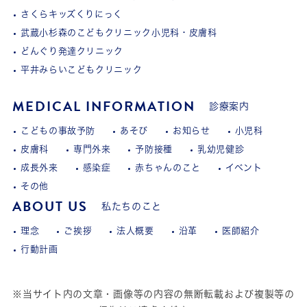
さくらキッズくりにっく
武蔵小杉森のこどもクリニック小児科・皮膚科
どんぐり発達クリニック
平井みらいこどもクリニック
MEDICAL INFORMATION
診療案内
こどもの事故予防
あそび
お知らせ
小児科
皮膚科
専門外来
予防接種
乳幼児健診
成長外来
感染症
赤ちゃんのこと
イベント
その他
ABOUT US
私たちのこと
理念
ご挨拶
法人概要
沿革
医師紹介
行動計画
※当サイト内の文章・画像等の内容の無断転載および複製等の