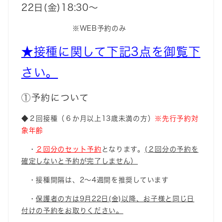
22日(金)18:30～
※WEB予約のみ
★接種に関して下記3点を御覧下
さい。
①予約について
◆２回接種（６か月以上13歳未満の方）
※先行予約対
象年齢
・
２回分のセット予約
となります。
(
２回分の予約を
確定しないと予約が完了しません
）
・接種間隔は、2～4週間を推奨しています
・
保護者の方は9月22日(金)以降、お子様と同じ日
付けの予約をお取りください。