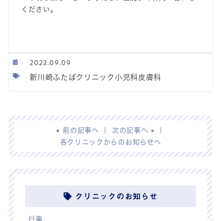
ください。
2023.09.09
新川崎ふたばクリニック小児科皮膚科
«
前の記事へ
｜
次の記事へ
» ｜
各クリニックからのお知らせへ
クリニックのお知らせ
行事