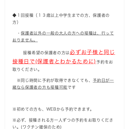
◆１回接種（１３歳以上中学生までの方、保護者の
方）
・
保護者以外の一般の大人の方への接種は、行って
おりません。
必ずお子様と同じ
接種希望の保護者の方は
接種日で(保護者とわかるために)
予約をお
取りください。
※同じ時間に予約が取得できなくても、
予約日が一
緒なら保護者の方も接種可能
です
※初めての方も、WEBから予約できます。
※必ず、接種される方一人ずつの予約をお取りくださ
い。(ワクチン確保のため)