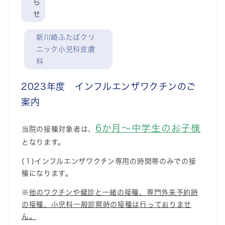
ら
せ
新川崎ふたばクリ
ニック小児科皮膚
科
2023年度 インフルエンザワクチンのご
案内
6か月～中学生のお子様
当院の接種対象者は、
となります。
(１)
インフルエンザワクチン専用の時間帯のみでの接
種になります。
※
他のワクチンや健診と一緒の接種、専門外来予約時
の接種、小児科一般診察時の接種は行っておりませ
ん。