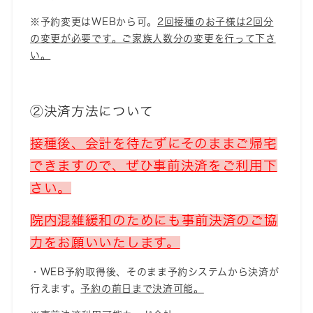
※予約変更はWEBから可。
2回接種のお子様は2回分
の変更が必要です。ご家族人数分の変更を行って下さ
い。
②決済方法について
接種後、会計を待たずにそのままご帰宅
できますので、ぜひ事前決済をご利用下
さい。
院内混雑緩和のためにも事前決済のご協
力をお願いいたします。
・WEB予約取得後、そのまま予約システムから決済が
行えます。
予約の前日まで決済可能。