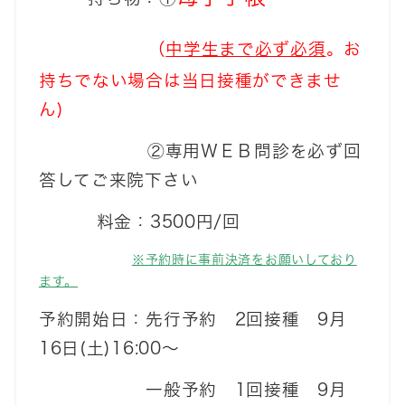
（
中学生まで
必ず必須
。
お
持ちでない場合は当日接種ができませ
ん
)
②専用ＷＥＢ問診を必ず回
答してご来院下さい
料金：3500円/回
※予約時に事前決済をお願いしており
ます。
予約開始日：先行予約 2回接種 9月
16日(土)16:00～
一般予約 1回接種 9月