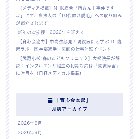
【メディア掲載】NHK総合「所さん！事件です
よ」にて、当法人の「10代向け脱毛」への取り組み
が紹介されます
新年のご挨拶－2026年を迎えて
【育心会協力】中高生必見！現役医師と学ぶ Dr.臨
床ラボ｜医学部進学・医師の仕事体験イベント
【武蔵小杉 森のこどもクリニック】大熊院長が解
説：インフルエンザ脳症の初期対応は「意識障害」
に注目を（日経メディカル掲載）
「育心会本部」
月別アーカイブ
2026年6月
2026年3月