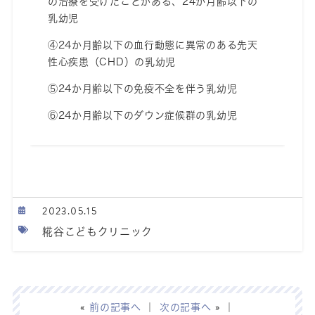
の治療を受けたことがある、24か月齢以下の
乳幼児
④24か月齢以下の血行動態に異常のある先天
性心疾患（CHD）の乳幼児
⑤24か月齢以下の免疫不全を伴う乳幼児
⑥24か月齢以下のダウン症候群の乳幼児
2023.05.15
糀谷こどもクリニック
«
前の記事へ
｜
次の記事へ
» ｜