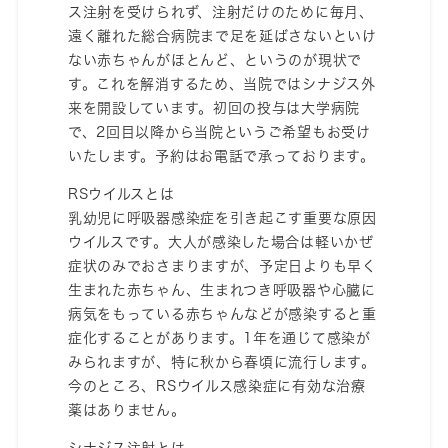
ス注射を受けられず、注射だけのために毎月、
遠く離れた総合病院まで足を延ばさないといけ
ない赤ちゃんがほとんど、というのが現状で
す。これを解消するため、当院ではシナジス外
来を開設しています。初回の投与は大学病院
で、2回目以降から当院というご希望もお受け
いたします。予約はお電話で承っております。
RSウイルスとは
乳幼児に呼吸器感染症を引き起こす重要な原因
ウイルスです。大人が感染した場合は軽いかぜ
症状のみでおさまりますが、予定日よりも早く
生まれた赤ちゃん、生まれつき呼吸器や心臓に
病気をもっている赤ちゃんなどが感染すると重
症化することがあります。1年を通じて感染が
みられますが、特に秋から春頃に流行します。
今のところ、RSウイルス感染症に有効な治療
薬はありません。