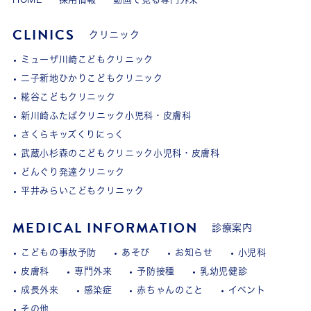
CLINICS
クリニック
ミューザ川崎こどもクリニック
二子新地ひかりこどもクリニック
糀谷こどもクリニック
新川崎ふたばクリニック小児科・皮膚科
さくらキッズくりにっく
武蔵小杉森のこどもクリニック小児科・皮膚科
どんぐり発達クリニック
平井みらいこどもクリニック
MEDICAL INFORMATION
診療案内
こどもの事故予防
あそび
お知らせ
小児科
皮膚科
専門外来
予防接種
乳幼児健診
成長外来
感染症
赤ちゃんのこと
イベント
その他