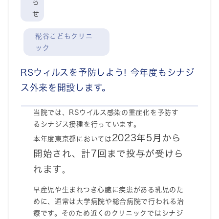
ら
せ
糀谷こどもクリニ
ック
RSウィルスを予防しよう! 今年度もシナジ
ス外来を開設します。
当院では、RSウイルス感染の重症化を予防す
るシナジス
接種を行っています。
2023年5月から
本年度東京都においては
開始され、計7回まで投与が受けら
れます
。
早産児や生まれつき心臓に疾患がある乳児のた
めに、通常は大学病院や総合病院で行われる治
療です。そのため近くのクリニックではシナジ