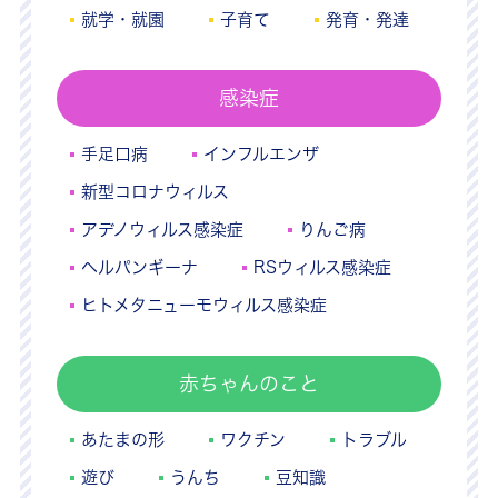
就学・就園
子育て
発育・発達
感染症
手足口病
インフルエンザ
新型コロナウィルス
アデノウィルス感染症
りんご病
ヘルパンギーナ
RSウィルス感染症
ヒトメタニューモウィルス感染症
赤ちゃんのこと
あたまの形
ワクチン
トラブル
遊び
うんち
豆知識