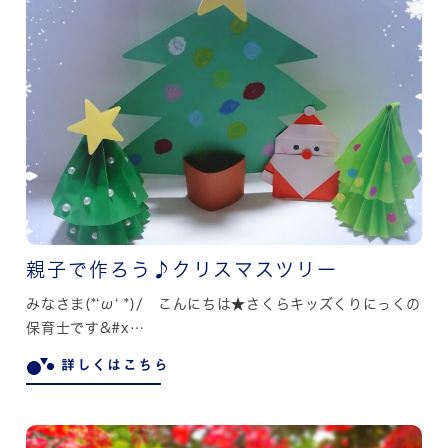
親子で作ろう♪クリスマスツリー
みなさま(*‘ω‘ *)/ こんにちは★さくらキッズくりにっくの
保育士です&#x…
詳しくはこちら