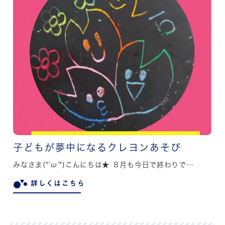
子どもが夢中になるクレヨンあそび
みなさま(*’ω’*)こんにちは★ ８月も今日で終わりで…
詳しくはこちら