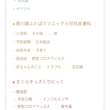
豆知識
イベント
新川崎ふたばクリニック小児科皮膚科
小児科
その他
熱
予防接種
日本脳炎
成長外来
子育て
感染症
新型コロナウィルス
赤ちゃんのこと
トラブル
豆知識
さくらキッズくりにっく
感染症
手足口病
インフルエンザ
新型コロナウィルス
食中毒