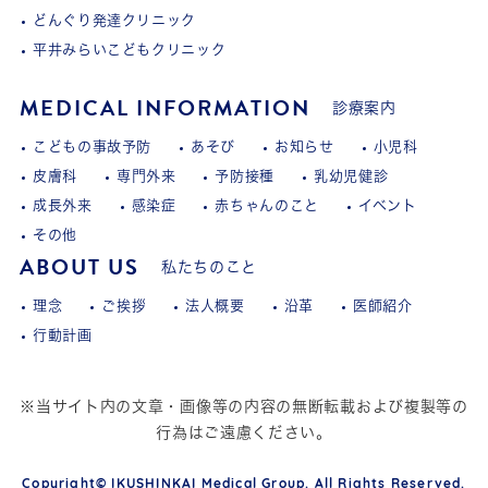
どんぐり発達クリニック
平井みらいこどもクリニック
MEDICAL INFORMATION
診療案内
こどもの事故予防
あそび
お知らせ
小児科
皮膚科
専門外来
予防接種
乳幼児健診
成長外来
感染症
赤ちゃんのこと
イベント
その他
ABOUT US
私たちのこと
理念
ご挨拶
法人概要
沿革
医師紹介
行動計画
※当サイト内の文章・画像等の内容の無断転載および複製等の
行為はご遠慮ください。
Copyright© IKUSHINKAI Medical Group. All Rights Reserved.