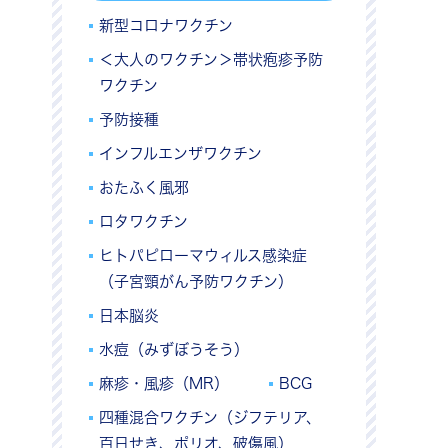
新型コロナワクチン
＜大人のワクチン＞帯状疱疹予防
ワクチン
予防接種
インフルエンザワクチン
おたふく風邪
ロタワクチン
ヒトパピローマウィルス感染症
（子宮頸がん予防ワクチン）
日本脳炎
水痘（みずぼうそう）
麻疹・風疹（MR）
BCG
四種混合ワクチン（ジフテリア、
百日せき、ポリオ、破傷風）