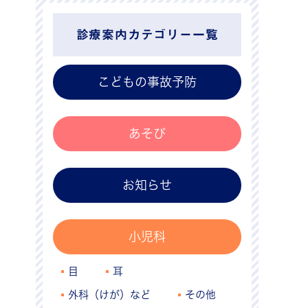
診療案内カテゴリー一覧
こどもの事故予防
あそび
お知らせ
小児科
目
耳
外科（けが）など
その他