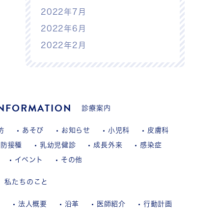
2022年7月
2022年6月
2022年2月
INFORMATION
診療案内
防
あそび
お知らせ
小児科
皮膚科
予防接種
乳幼児健診
成長外来
感染症
イベント
その他
私たちのこと
拶
法人概要
沿革
医師紹介
行動計画