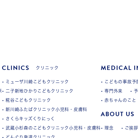
CLINICS
MEDICAL 
クリニック
ミューザ川崎こどもクリニック
こどもの事故予
来
二子新地ひかりこどもクリニック
専門外来
糀谷こどもクリニック
赤ちゃんのこと
新川崎ふたばクリニック小児科・皮膚科
ABOUT US
さくらキッズくりにっく
武蔵小杉森のこどもクリニック小児科・皮膚科
理念
ご挨
どんぐり発達クリニック