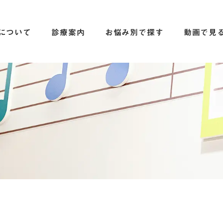
について
診療案内
お悩み別で探す
動画で見
】