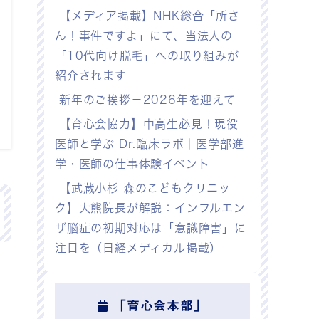
【メディア掲載】NHK総合「所さ
ん！事件ですよ」にて、当法人の
「10代向け脱毛」への取り組みが
紹介されます
新年のご挨拶－2026年を迎えて
【育心会協力】中高生必見！現役
医師と学ぶ Dr.臨床ラボ｜医学部進
学・医師の仕事体験イベント
【武蔵小杉 森のこどもクリニッ
ク】大熊院長が解説：インフルエン
ザ脳症の初期対応は「意識障害」に
注目を（日経メディカル掲載）
「育心会本部」