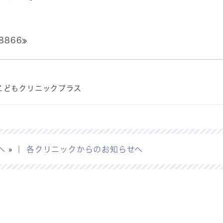
8866≫
こどもクリニックプラス
へ
» ｜
各クリニックからのお知らせへ