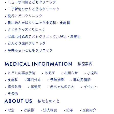
ミューザ川崎こどもクリニック
二子新地ひかりこどもクリニック
糀谷こどもクリニック
新川崎ふたばクリニック小児科・皮膚科
さくらキッズくりにっく
武蔵小杉森のこどもクリニック小児科・皮膚科
どんぐり発達クリニック
平井みらいこどもクリニック
MEDICAL INFORMATION
診療案内
こどもの事故予防
あそび
お知らせ
小児科
皮膚科
専門外来
予防接種
乳幼児健診
成長外来
感染症
赤ちゃんのこと
イベント
その他
ABOUT US
私たちのこと
理念
ご挨拶
法人概要
沿革
医師紹介