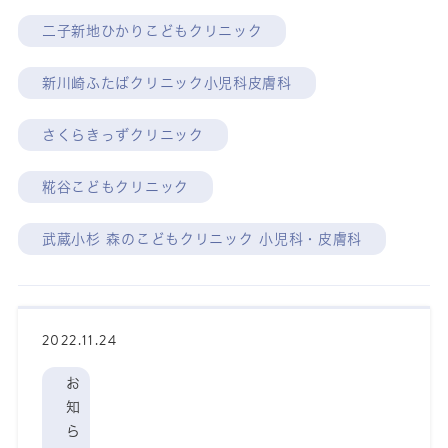
二子新地ひかりこどもクリニック
新川崎ふたばクリニック小児科皮膚科
さくらきっずクリニック
糀谷こどもクリニック
武蔵小杉 森のこどもクリニック 小児科・皮膚科
2022.11.24
お
知
ら