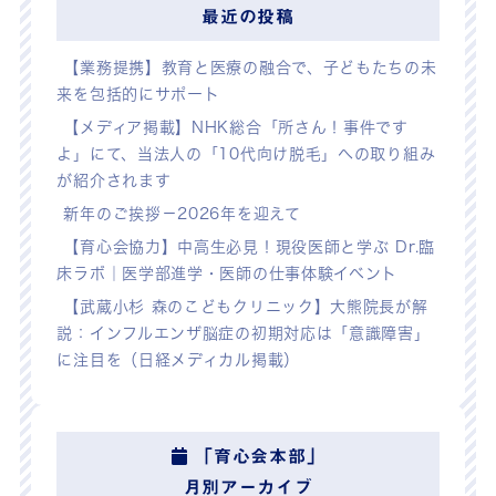
最近の投稿
【業務提携】教育と医療の融合で、子どもたちの未
来を包括的にサポート
【メディア掲載】NHK総合「所さん！事件です
よ」にて、当法人の「10代向け脱毛」への取り組み
が紹介されます
新年のご挨拶－2026年を迎えて
【育心会協力】中高生必見！現役医師と学ぶ Dr.臨
床ラボ｜医学部進学・医師の仕事体験イベント
【武蔵小杉 森のこどもクリニック】大熊院長が解
説：インフルエンザ脳症の初期対応は「意識障害」
に注目を（日経メディカル掲載）
「育心会本部」
月別アーカイブ