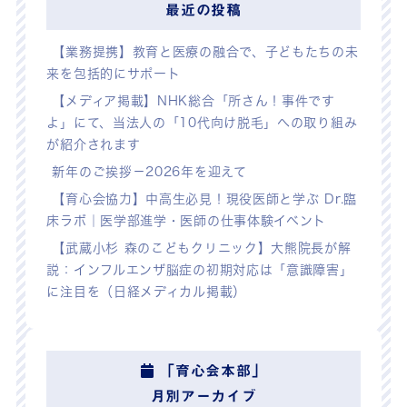
最近の投稿
【業務提携】教育と医療の融合で、子どもたちの未
来を包括的にサポート
【メディア掲載】NHK総合「所さん！事件です
よ」にて、当法人の「10代向け脱毛」への取り組み
が紹介されます
新年のご挨拶－2026年を迎えて
【育心会協力】中高生必見！現役医師と学ぶ Dr.臨
床ラボ｜医学部進学・医師の仕事体験イベント
【武蔵小杉 森のこどもクリニック】大熊院長が解
説：インフルエンザ脳症の初期対応は「意識障害」
に注目を（日経メディカル掲載）
「育心会本部」
月別アーカイブ