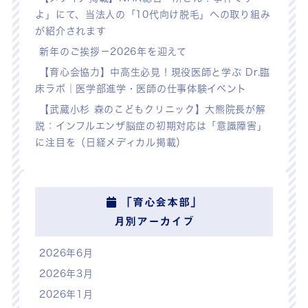
よ」にて、当法人の「10代向け脱毛」への取り組み
が紹介されます
新年のご挨拶－2026年を迎えて
【育心会協力】中高生必見！現役医師と学ぶ Dr.臨
床ラボ｜医学部進学・医師の仕事体験イベント
【武蔵小杉 森のこどもクリニック】大熊院長が解
説：インフルエンザ脳症の初期対応は「意識障害」
に注目を（日経メディカル掲載）
「育心会本部」
月別アーカイブ
2026年6月
2026年3月
2026年1月