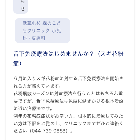
ら
せ
武蔵小杉 森のこど
もクリニック 小児
科・皮膚科
舌下免疫療法はじめませんか？（スギ花粉
症）
６月に入りスギ花粉症に対する舌下免疫療法を開始さ
れる方が増えています。
花粉飛散シーズンに対症療法を行うことはもちろん重
要ですが、舌下免疫療法は免疫に働きかける根本治療
に近い治療法です。
例年の花粉症症状がお辛い方、根本的に治療してみた
い方は下記をご覧の上、クリニックまでぜひご連絡く
ださい（044-739-0888）。