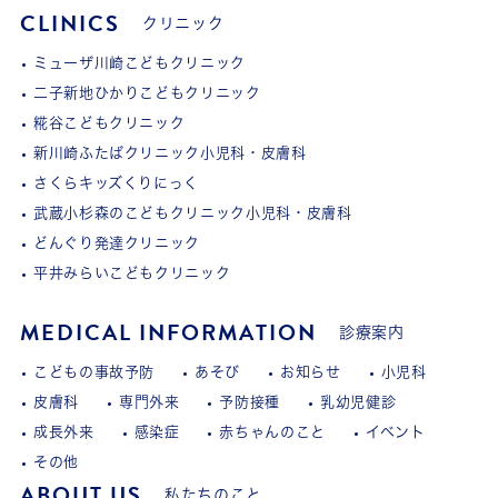
CLINICS
クリニック
ミューザ川崎こどもクリニック
二子新地ひかりこどもクリニック
糀谷こどもクリニック
新川崎ふたばクリニック小児科・皮膚科
さくらキッズくりにっく
武蔵小杉森のこどもクリニック小児科・皮膚科
どんぐり発達クリニック
平井みらいこどもクリニック
MEDICAL INFORMATION
診療案内
こどもの事故予防
あそび
お知らせ
小児科
皮膚科
専門外来
予防接種
乳幼児健診
成長外来
感染症
赤ちゃんのこと
イベント
その他
ABOUT US
私たちのこと