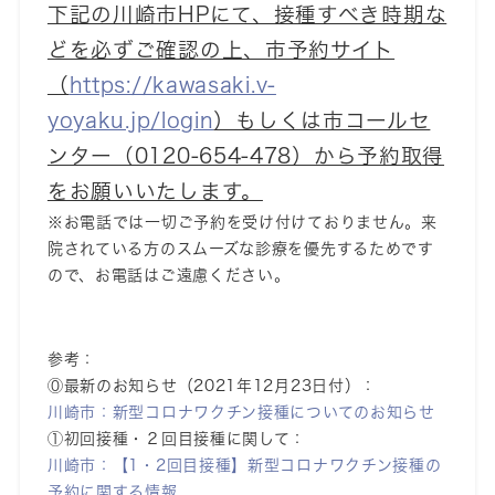
下記の川崎市HPにて、接種すべき時期な
どを必ずご確認の上、市予約サイト
（
https://kawasaki.v-
yoyaku.jp/login
）もしくは市コールセ
ンター（0120-654-478）から予約取得
をお願いいたします。
※お電話では一切ご予約を受け付けておりません。来
院されている方のスムーズな診療を優先するためです
ので、お電話はご遠慮ください。
参考：
⓪最新のお知らせ（2021年12月23日付）：
川崎市：新型コロナワクチン接種についてのお知らせ
①初回接種・２回目接種に関して：
川崎市：【1・2回目接種】新型コロナワクチン接種の
予約に関する情報