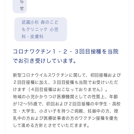
ら
せ
武蔵小杉 森のこど
もクリニック 小児
科・皮膚科
コロナワクチン１・２・３回目接種を当院
でお引き受けしています。
新型コロナウイルスワクチンに関して、初回接種および
２回目接種に加え、３回目接種も当院でお受けいただ
けます（４回目接種はおこなっておりません）。
地域の小児かかりつけ医療機関としての性質上、年齢
が12～55歳で、初回および２回目接種の中学生・高校
生・大学生、小さい子を持つご両親、妊娠中の方、授
乳中の方および医療従事者の方のワクチン接種を優先
して進める方針とさせていただきます。