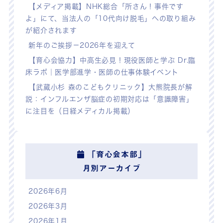
【メディア掲載】NHK総合「所さん！事件です
よ」にて、当法人の「10代向け脱毛」への取り組み
が紹介されます
新年のご挨拶－2026年を迎えて
【育心会協力】中高生必見！現役医師と学ぶ Dr.臨
床ラボ｜医学部進学・医師の仕事体験イベント
【武蔵小杉 森のこどもクリニック】大熊院長が解
説：インフルエンザ脳症の初期対応は「意識障害」
に注目を（日経メディカル掲載）
「育心会本部」
月別アーカイブ
2026年6月
2026年3月
2026年1月