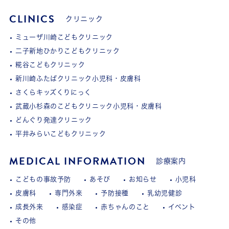
CLINICS
クリニック
ミューザ川崎こどもクリニック
二子新地ひかりこどもクリニック
糀谷こどもクリニック
新川崎ふたばクリニック小児科・皮膚科
さくらキッズくりにっく
武蔵小杉森のこどもクリニック小児科・皮膚科
どんぐり発達クリニック
平井みらいこどもクリニック
MEDICAL INFORMATION
診療案内
こどもの事故予防
あそび
お知らせ
小児科
皮膚科
専門外来
予防接種
乳幼児健診
成長外来
感染症
赤ちゃんのこと
イベント
その他