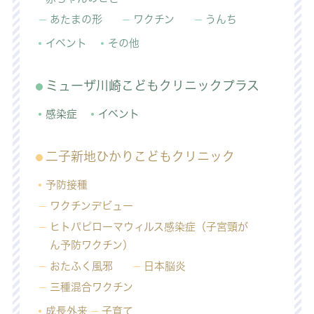
あたまの形
ワクチン
うんち
イベント
その他
ミューザ川崎こどもクリニックプラス
感染症
イベント
二子新地ひかりこどもクリニック
予防接種
ワクチンデビュー
ヒトパピローマウィルス感染症（子宮頸が
ん予防ワクチン）
おたふく風邪
日本脳炎
三種混合ワクチン
成長外来
子育て