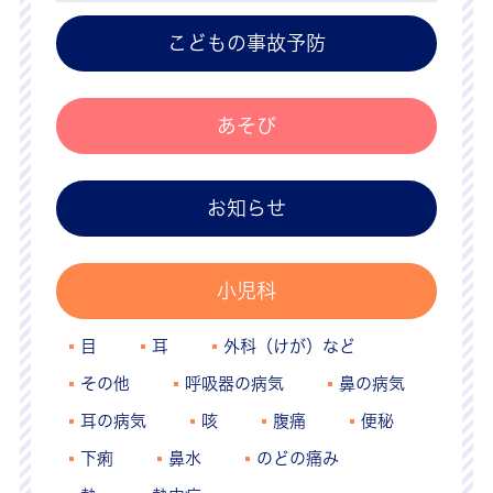
こどもの事故予防
あそび
お知らせ
小児科
目
耳
外科（けが）など
その他
呼吸器の病気
鼻の病気
耳の病気
咳
腹痛
便秘
下痢
鼻水
のどの痛み