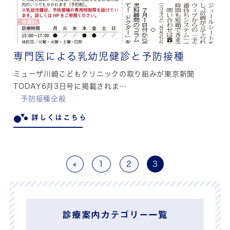
専門医による乳幼児健診と予防接種
ミューザ川崎こどもクリニックの取り組みが東京新聞
TODAY6月3日号に掲載されま…
予防接種全般
詳しくはこちら
«
1
2
3
診療案内カテゴリー一覧