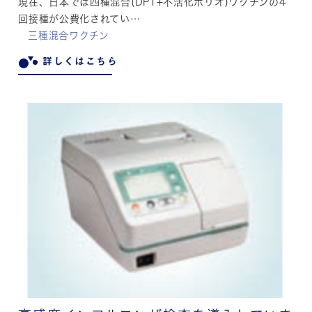
現在、日本では四種混合(DPT+不活化ポリオ)ワクチンの4
回接種が公費化されてい…
三種混合ワクチン
詳しくはこちら