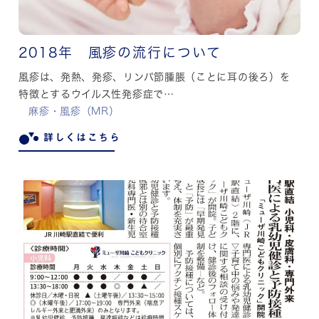
2018年 風疹の流行について
風疹は、発熱、発疹、リンパ節腫脹（ことに耳の後ろ）を
特徴とするウイルス性発疹症で…
麻疹・風疹（MR）
詳しくはこちら