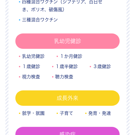
四種混合ワクチン（ジフテリア、百日せ
き、ポリオ、破傷風）
三種混合ワクチン
乳幼児健診
乳幼児健診
１か月健診
１歳健診
１歳半健診
３歳健診
視力検査
聴力検査
成長外来
就学・就園
子育て
発育・発達
感染症