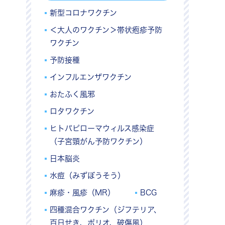
新型コロナワクチン
＜大人のワクチン＞帯状疱疹予防
ワクチン
予防接種
インフルエンザワクチン
おたふく風邪
ロタワクチン
ヒトパピローマウィルス感染症
（子宮頸がん予防ワクチン）
日本脳炎
水痘（みずぼうそう）
麻疹・風疹（MR）
BCG
四種混合ワクチン（ジフテリア、
百日せき、ポリオ、破傷風）