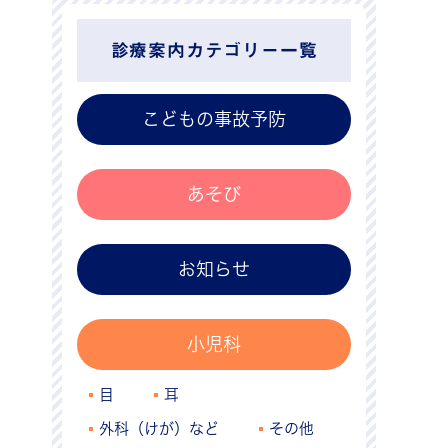
診療案内カテゴリー一覧
こどもの事故予防
あそび
お知らせ
小児科
目
耳
外科（けが）など
その他