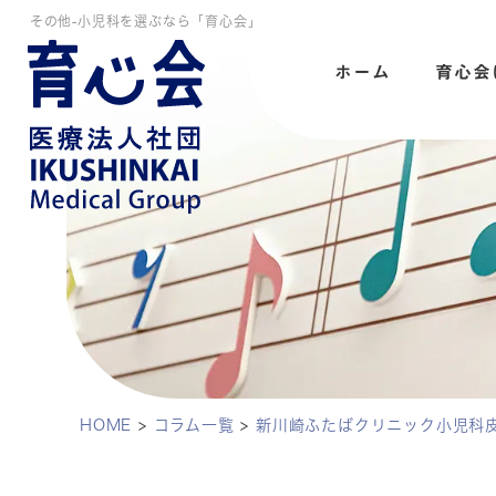
その他-小児科を選ぶなら「育心会」
ホーム
育心会
HOME
>
コラム一覧
>
新川崎ふたばクリニック小児科