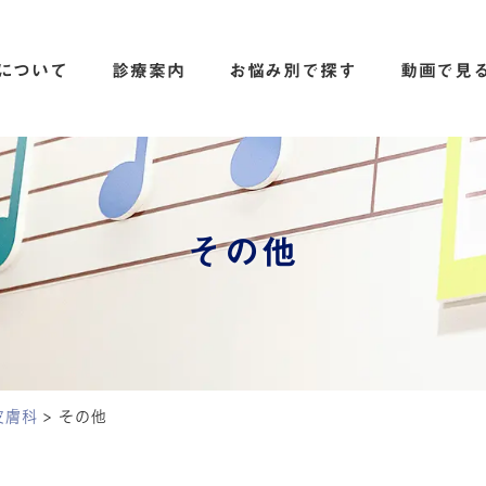
について
診療案内
お悩み別で探す
動画で見
その他
皮膚科
>
その他