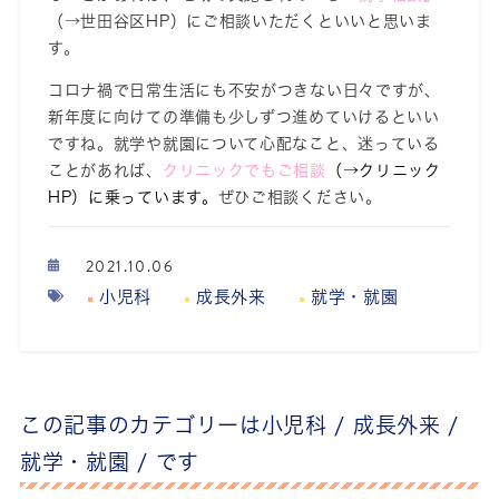
（→世田谷区HP）にご相談いただくといいと思いま
す。
コロナ禍で日常生活にも不安がつきない日々ですが、
新年度に向けての準備も少しずつ進めていけるといい
ですね。就学や就園について心配なこと、迷っている
ことがあれば、
クリニックでもご相談
（→クリニック
HP）に乗っています。
ぜひご相談ください。
2021.10.06
小児科
成長外来
就学・就園
この記事のカテゴリーは
小児科 /
成長外来 /
就学・就園 /
です