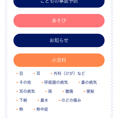
こどもの事故予防
あそび
お知らせ
小児科
目
耳
外科（けが）など
その他
呼吸器の病気
鼻の病気
耳の病気
咳
腹痛
便秘
下痢
鼻水
のどの痛み
熱
熱中症