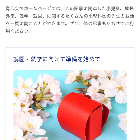
育心会のホームページでは、この記事に関連した
小児科、
成長
外来、
就学・就園、
に関するたくさんの小児科医の先生のお話
を一度に読むことができます。ぜひ、他の記事もあわせてご利
用ください。
就園・就学に向けて準備を始めて...