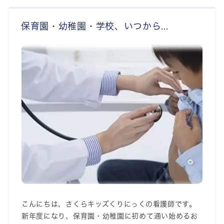
保育園・幼稚園・学校、いつから...
こんにちは、さくらキッズくりにっくの看護師です。
新年度になり、保育園・幼稚園に初めて通い始めるお