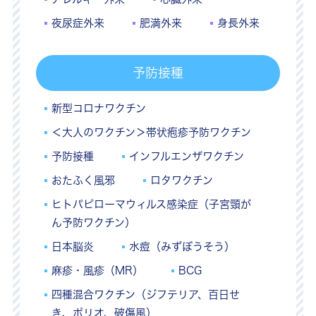
夜尿症外来
肥満外来
身長外来
予防接種
新型コロナワクチン
＜大人のワクチン＞帯状疱疹予防ワクチン
予防接種
インフルエンザワクチン
おたふく風邪
ロタワクチン
ヒトパピローマウィルス感染症（子宮頸が
ん予防ワクチン）
日本脳炎
水痘（みずぼうそう）
麻疹・風疹（MR）
BCG
四種混合ワクチン（ジフテリア、百日せ
き、ポリオ、破傷風）