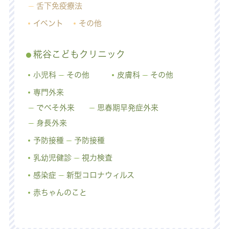
舌下免疫療法
イベント
その他
糀谷こどもクリニック
小児科
その他
皮膚科
その他
専門外来
でべそ外来
思春期早発症外来
身長外来
予防接種
予防接種
乳幼児健診
視力検査
感染症
新型コロナウィルス
赤ちゃんのこと