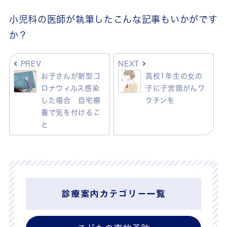
小児科の医師が執筆したこんな記事もいかがです
か？
PREV
NEXT
お子さんが新型コ
高校1年生の女の
ロナウィルス感染
子に子宮頸がんワ
した場合 自宅療
クチンを
養で気を付けるこ
と
診療案内カテゴリー一覧